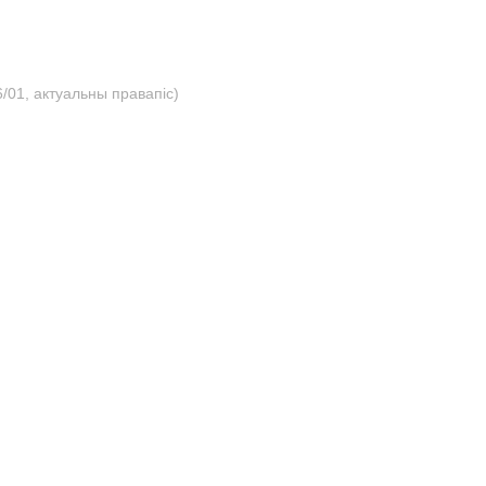
/01, актуальны правапіс)