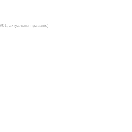
/01, актуальны правапіс)