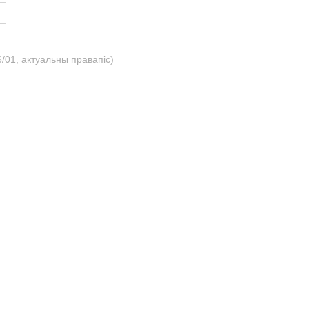
/01, актуальны правапіс)