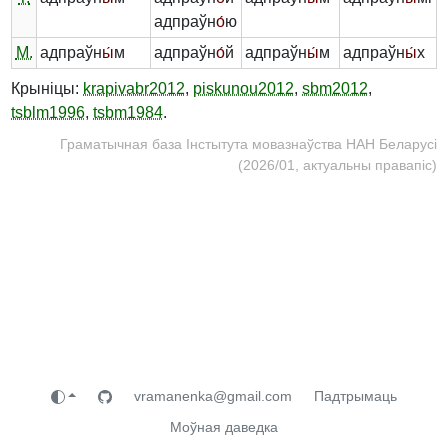
адпраўн
о́
ю
М.
адпраўн
ы́
м
адпраўн
о́
й
адпраўн
ы́
м
адпраўн
ы́
х
Крыніцы:
krapivabr2012
,
piskunou2012
,
sbm2012
,
tsblm1996
,
tsbm1984
.
Граматычная база Інстытута мовазнаўства НАН Беларусі
(2026/01, актуальны правапіс)
vramanenka@gmail.com
Падтрымаць
Моўная даведка