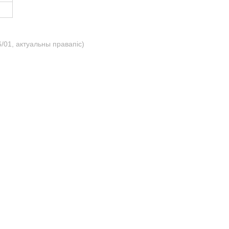
/01, актуальны правапіс)