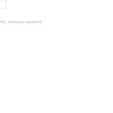
/01, актуальны правапіс)