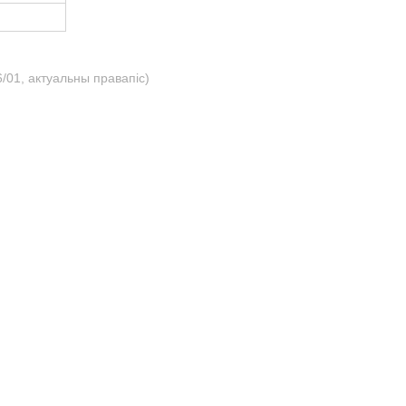
/01, актуальны правапіс)