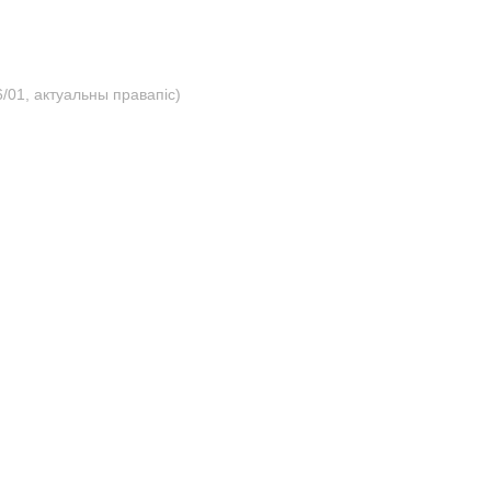
/01, актуальны правапіс)