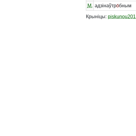
М.
адзінаўтр
о́
бным
Крыніцы:
piskunou201