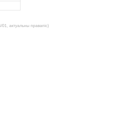
/01, актуальны правапіс)