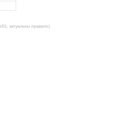
/01, актуальны правапіс)