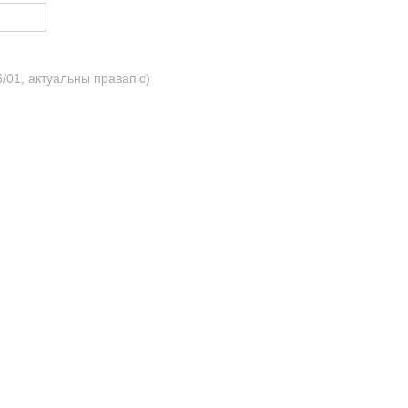
/01, актуальны правапіс)