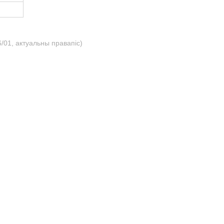
/01, актуальны правапіс)