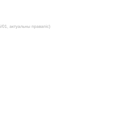
/01, актуальны правапіс)