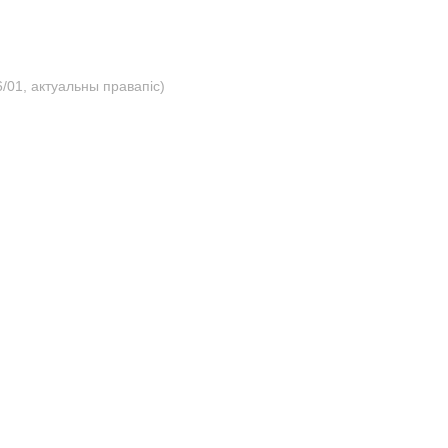
/01, актуальны правапіс)