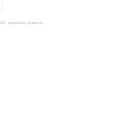
/01, актуальны правапіс)