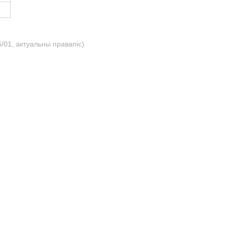
/01, актуальны правапіс)