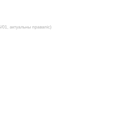
/01, актуальны правапіс)