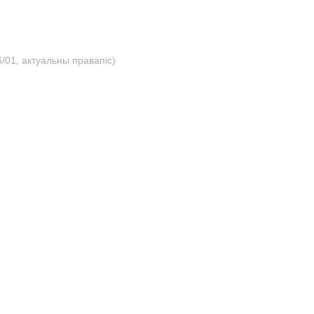
/01, актуальны правапіс)