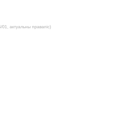
/01, актуальны правапіс)