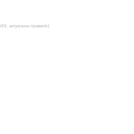
/01, актуальны правапіс)