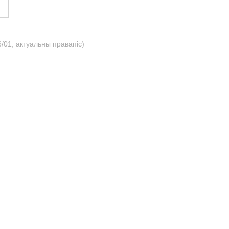
/01, актуальны правапіс)