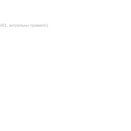
/01, актуальны правапіс)